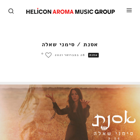
אסנת / סימני שאלה
0
·
28 בפברואר 2021
·
אסנת