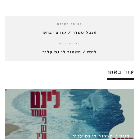
לכותר הקודם
ענבל סמדר / קודם יבואו
לכותר הבא
לינט / תשמור לי גם עליך
עוד באתר
חן כהן / דומה לך