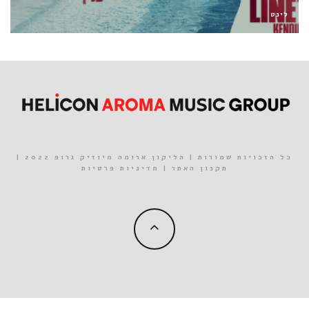
חן כהן
כל הזכויות שמורות | הליקון ארומה מיוזיק גרופ 2022 |
תקנון האתר
|
מדיניות פרטיות