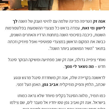
אנה זק
הטריפה מדינה שלמה עם להיטי הענק של השנה
לך
לישון
ו
מי זאת
, עמדה בראש כל מצעדי ההשמעות בפלטפורמות
השונות, כיכבה בסיכומי השנה בתחנות הרדיו והאתרים השונים,
כבשה את המקום הראשון במצעדי ספוטיפיי ואפל מיוזיק וזכתה
בתואר "השיר המושמע ביותר השנה".
ואחרי ציפייה גדולה, אנה זק שוב מפתיעה ומשיקה הבוקר סינגל
חדש –
מה נשאר לי ממך
.
לראשונה בקריירה שלה, אנה זק משחררת סינגל מרגש ונוגע
שכתב, הלחין והפיק מוזיקלית
אביב גפן
, האמן העל זמני.
כמו תמיד, מלווה הסינגל בקליפ מיוחד שלא נראה כמותו
בישראל. אנה זק ואביב גפן טסו יחדיו אל מעבר לים, שם צילמו