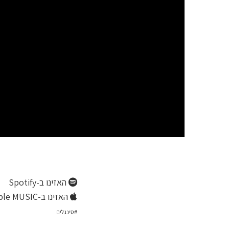
האזינו ב-Spotify
האזינו ב-Apple MUSIC
סינגלים