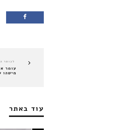
לכותר ה
עומר אד
מישהו ש
עוד באתר