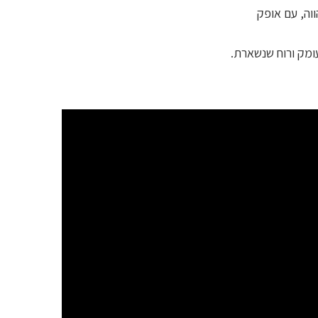
וה, עם אופק
ומק ורוח שנשארת.