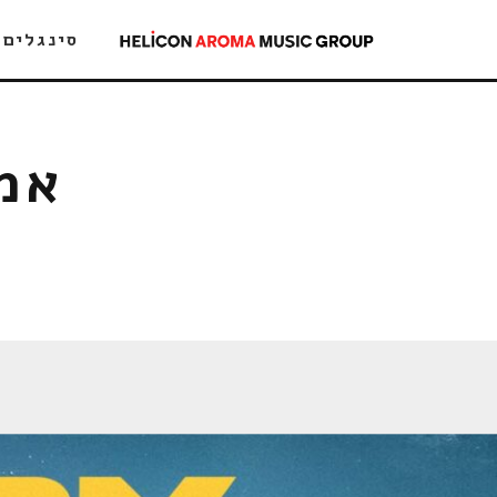
סינגלים
אמי