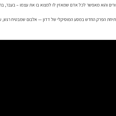
פורים והוא מאפשר לכל אדם שמאזין לו למצוא בו את עצמו – בעבר, בהו
תיחת הפרק החדש במסע המוסיקלי של דדון — אלבום שמבטיח רגש, ע