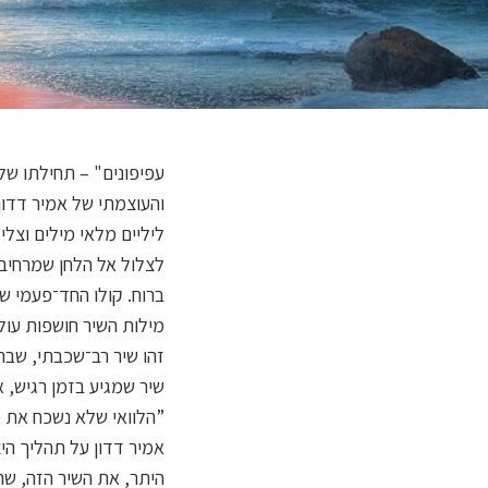
עפיפונים" – תחילתו של
והעוצמתי של אמיר דדון
ליליים מלאי מילים וצליל
לצלול אל הלחן שמרחיב 
ברוח. קולו החד־פעמי ש
מילות השיר חושפות עול
זהו שיר רב־שכבתי, שבתו
שיר שמגיע בזמן רגיש, 
”הלוואי שלא נשכח את כ
אמיר דדון על תהליך הי
היתר, את השיר הזה, שהו