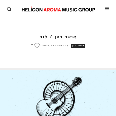
אושר כהן / לופ
0
·
17 בספטמבר 2024
·
אושר כהן