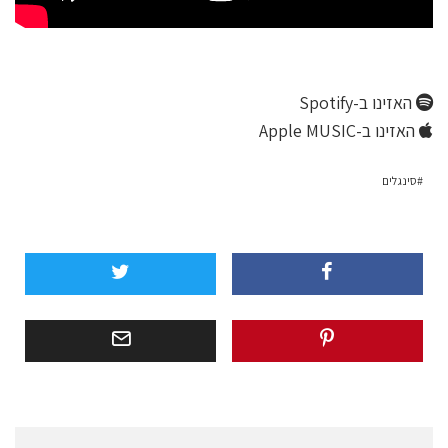
האזינו ב-Spotify
האזינו ב-Apple MUSIC
סינגלים