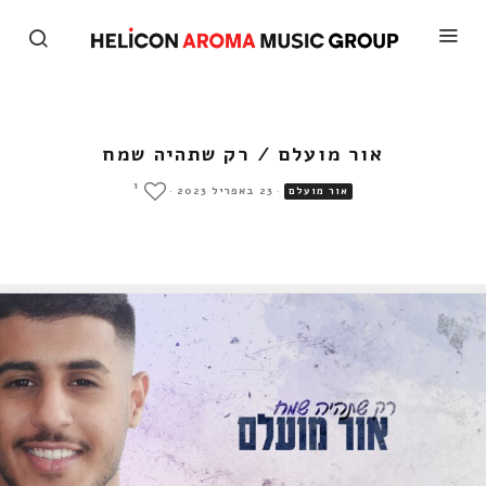
אור מועלם / רק שתהיה שמח
1
·
23 באפריל 2023
·
אור מועלם