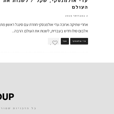
עדי אולמנסקי, שקל / לשנות את
העולם
2 בפברואר 2023
אחרי שתיקה ארוכה עדי אולמנסקי חוזרת עם סינגל ראשון מתו
אלבום סולו חדש בעברית, לשנות את העולם. הרבה
...
עדי אולמנסקי
שקל
1
כל הזכויות שמורות 