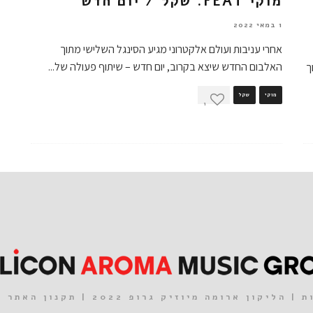
מוקי FEAT. שקל / יום חדש
1 במאי 2022
אחרי עניבות ועולם אלקטרוני מגיע הסינגל השלישי מתוך
האלבום החדש שיצא בקרוב, יום חדש – שיתוף פעולה של
...
ך
מוקי
שקל
1
| הליקון ארומה מיוזיק גרופ 2022 |
תקנון האתר
|