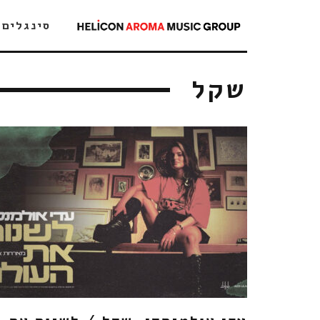
סינגלים
שקל