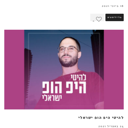
18 ביוני 2021
פלייליסטים
0
להיטי היפ הופ ישראלי
24 באפריל 2021