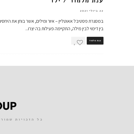
ענת מלמוד / ילד
22 ביולי 2021
במסגרת פסטיבל אאוטליין – איור ומילים, אשר בוחן את היחסים
בין דימוי לבין מילה, התקיימה פעילות בה יצרו
...
ענת מלמוד
2
כל הזכויות שמורות 