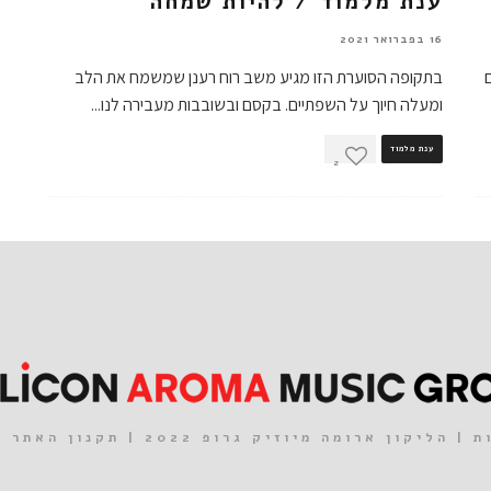
ענת מלמוד / להיות שמחה
16 בפברואר 2021
בתקופה הסוערת הזו מגיע משב רוח רענן שמשמח את הלב
ומעלה חיוך על השפתיים. בקסם ובשובבות מעבירה לנו
...
ענת מלמוד
2
| הליקון ארומה מיוזיק גרופ 2022 |
תקנון האתר
|