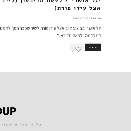
יגל אושרי / לצאת מדיכאון (לייב
אצל עידו פורת)
14 בנובמבר 2023
יגל אושרי בביצוע לייב אצל עידו פורת לשיר שכבר הפך להמנון
המלחמה "לצאת מדיכאון"
...
יגל אושרי
0
כל הזכויות שמורות 