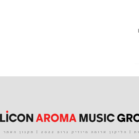
| הליקון ארומה מיוזיק גרופ 2022 |
תקנון האתר
|