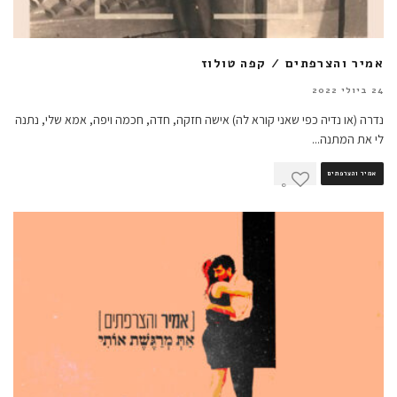
אמיר והצרפתים / קפה טולוז
24 ביולי 2022
נדרה (או נדיה כפי שאני קורא לה) אישה חזקה, חדה, חכמה ויפה, אמא שלי, נתנה
לי את המתנה
...
אמיר והצרפתים
0