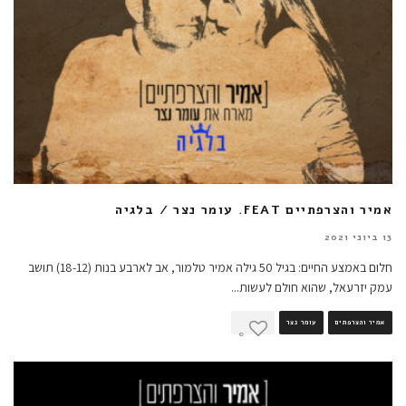
אמיר והצרפתיים FEAT. עומר נצר / בלגיה
13 ביוני 2021
חלום באמצע החיים: בגיל 50 גילה אמיר טלמור, אב לארבע בנות (18-12) תושב
עמק יזרעאל, שהוא חולם לעשות
...
אמיר והצרפתים
עומר נצר
0