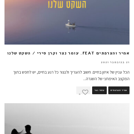
אמיר והצרפתים FEAT. עומר נצר וקרן סירי / השקט שלנו
21 בנובמבר 2021
הכל עניין של איזון בחיים. חשוב להעריך ולנצור כל רגע בחיים, יש לחפש בתוך
המקצב האימתני של השגרה
...
אמיר והצרפתים
עומר נצר
0