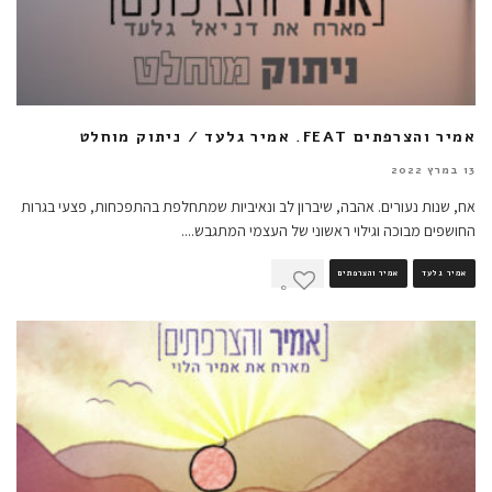
אמיר והצרפתים FEAT. אמיר גלעד / ניתוק מוחלט
13 במרץ 2022
אח, שנות נעורים. אהבה, שיברון לב ונאיביות שמתחלפת בהתפכחות, פצעי בגרות
החושפים מבוכה וגילוי ראשוני של העצמי המתגבש.
...
אמיר גלעד
אמיר והצרפתים
0