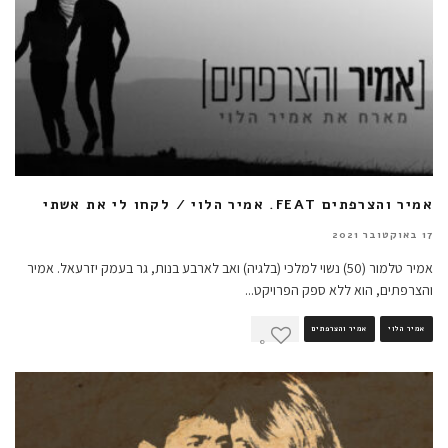
אמיר והצרפתים FEAT. אמיר הלוי / לקחו לי את אשתי
17 באוקטובר 2021
אמיר טלמור (50) נשוי למלכי (בלגיה) ואב לארבע בנות, גר בעמק יזרעאל. אמיר
והצרפתים, הוא ללא ספק הפרויקט
...
אמיר הלוי
אמיר והצרפתים
0