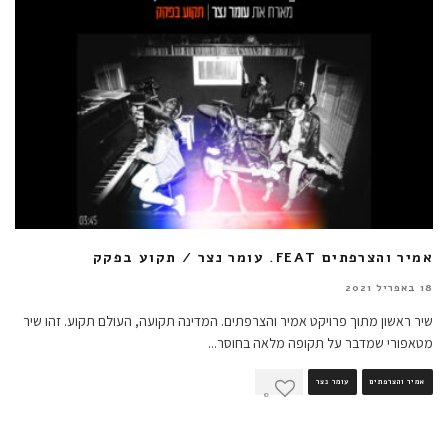
אמיר והצרפתים FEAT. עומר נצר / תקוע בפקק
18 באפריל 2021
שיר ראשון מתוך פרויקט אמיר והצרפתים. המדינה תקועה, העולם תקוע. זהו שיר
מטאפורי שמדבר על תקופה מלאה בחוסר
...
אמיר והצרפתים
עומר נצר
0