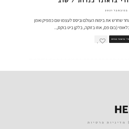
רי בראונר כנרות / שוב
ר שחרש את בימות העולם וביסס לעצמו שם כמפיק ואמן
לאומי (בום פם, אוזו בזוקה, בלקן ביט בוקס,
...
רי בראונר כנרות
1
מדיניות פרטיות