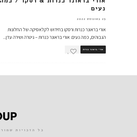
אורי בראונר כנרות & רסקו / כמה
נעים
25 באוגוסט 2022
אורי בראונר כנרות ורסקו בחידוש לקלאסיקה של החלונות
הגבוהים, כמה נעים. אורי בראונר כנרות – גיטרה ושירה עדן
...
אורי בראונר כנרות
1
כל הזכויות שמורות 