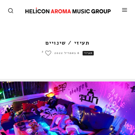
תעיזי / שינויים
2
·
6 באפריל 2022
·
תעיזי