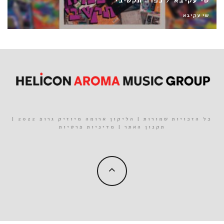
יובל דיין / הנה באו הימים
יובל דיין
כל הזכויות שמורות | הליקון ארומה מיוזיק גרופ 2022 |
תקנון האתר
|
מדיניות פרטיות