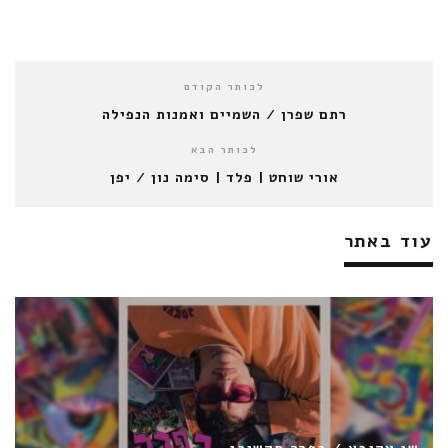
לכותר הקודם
רתם שפרן / השמיים ואמנות הנפילה
לכותר הבא
אורי שוחט | פלד | סימה נון / יפן
עוד באתר