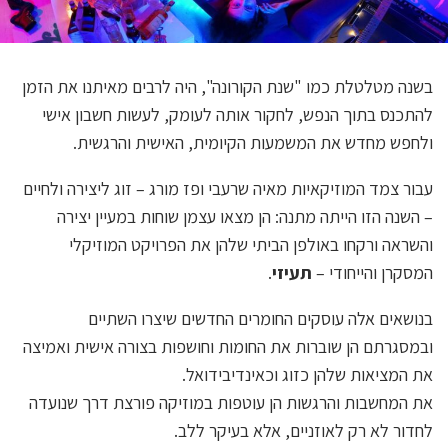
בשנה מטלטלת כמו "שנת הקורונה", היה לרבים מאיתנו את הזמן
להתכנס בתוך הנפש, לחקור אותה לעומק, לעשות חשבון אישי
ולחפש מחדש את המשמעות הקיומית, האישית והרגשית.
עבור צמד המוזיקאיות מאיה שרעבי ופז מורג – זוג ליצירה ולחיים
– השנה הזו הייתה מתנה: הן מצאו עצמן שוחות במעיין יצירה
והשראה ורקחו באולפן הביתי שלהן את הפרויקט המוזיקלי
המסקרן והייחודי –
תעיזי
.
בנושאים אלה עוסקים החומרים החדשים שיצרו השתיים
ובמסגרתם הן שוברות את החומות וחושפות בצורה אישית ואמיצה
את המציאות שלהן כזוג וכאינדיבידואל.
את המחשבות והרגשות הן עוטפות במוזיקה פורצת דרך שנועדה
לחדור לא רק לאוזניים, אלא בעיקר ללב.