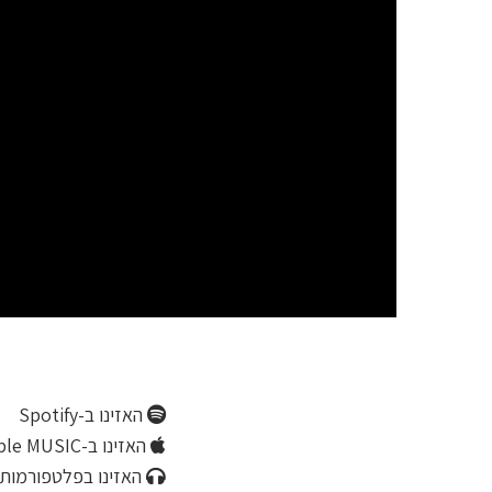
האזינו ב-Spotify
האזינו ב-Apple MUSIC
האזינו בפלטפורמות 