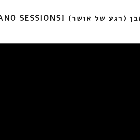
ע של אושר) [THE PIANO SESSIONS]