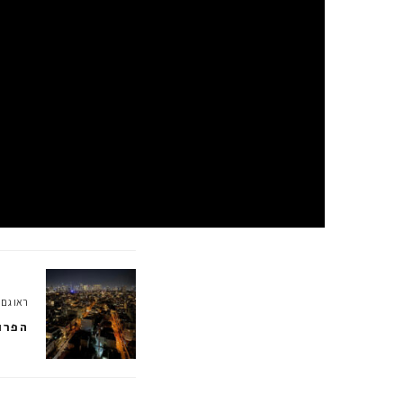
ראו גם:
הפרו