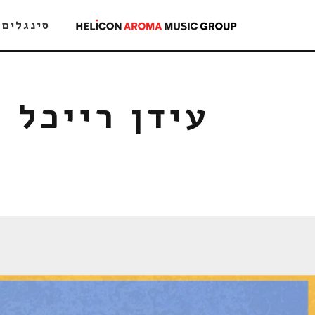
סינגלים
עידן רייכל 