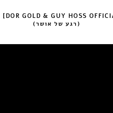
[ REMIX
(רגע של אושר)