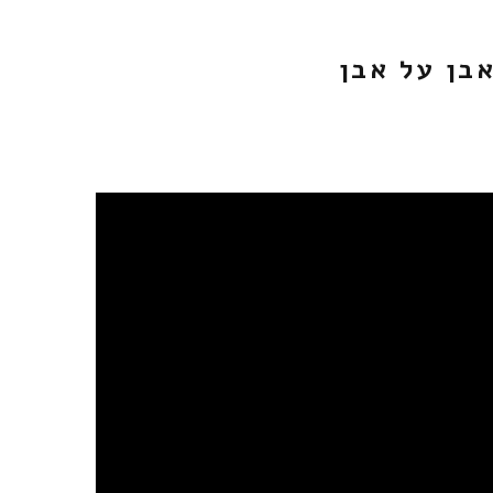
DOR GOLD & GUY HOSS OFFICIAL] אבן על אבן