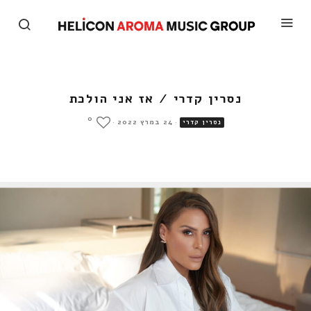
נסרין קדרי / אז אני הולכת
0
·
24 במרץ 2022
·
נסרין קדרי