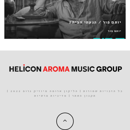
עברי לידר / מפת הכאב
עברי לידר
כל הזכויות שמורות | הליקון ארומה מיוזיק גרופ 2022 |
תקנון האתר
|
מדיניות פרטיות