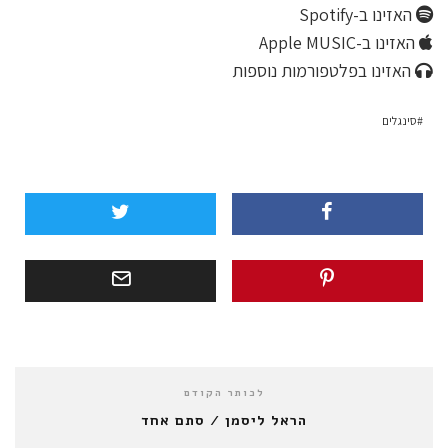
האזינו ב-Spotify
האזינו ב-Apple MUSIC
האזינו בפלטפורמות נוספות
סינגלים
לכותר הקודם
הראל ליסמן / סתם אחד