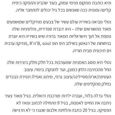
והיא כותבת ממקום פנימי עמוק, בעוד שהביט וההפקה כיפית
קליטה ופופית ככה שאנשים בכל גיל יכולים להתחבר אליה.
נטלי מביאה בשיריה עולם עשיר של צבעים מוזיקליים שמושפעים
מאוד מהשורשים שלה – היא דוברת ספרדית, והלטיניות שלה
נוטפת אל תוך הישראליות המאוד ברורה שיש בשיריה היא יוצרת
בניחוחות של רגאטון בשילוב היפ הופ R'n'B, soul ,מוזיקה ערבית
וים תיכונית מבית הוריה.
נטלי היא מסוג האמניות שמעורבות בכל חלק וחלק ביצירות שלה
החל מהכתיבה הלחן כמובן, ועד להפקה/ בימוי/ עיצוב
העטיפה/ארט/סטיילינג/עיצוב גרפי, מיתוג ואפילו תפירת הבגדים
בחלק מהקליפים שלה.
נטלי גדלה בלוד, ועברה ילדות מורכבת ודואלית. בגיל מאוד צעיר
ניתבה את החיים לאמנות, בגיל 9 התחילה לכתוב ומאז לא
הפסיקה. בגיל 20 כתבה והלחינה אלבום שנגנז כי לא הרגישה