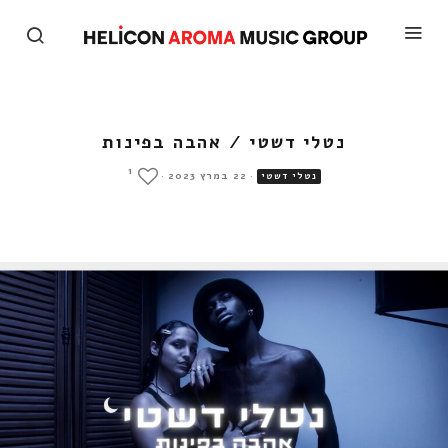
נטלי דשטי / אהבה בפינות
1
·
22 במרץ 2023
·
נטלי דשטי