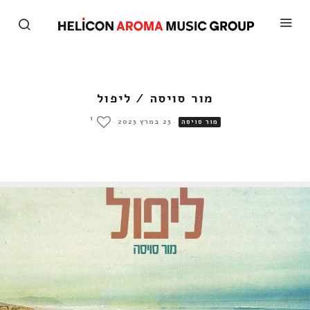
מור סויסה / ליפול
1
·
23 במרץ 2023
·
מור סויסה