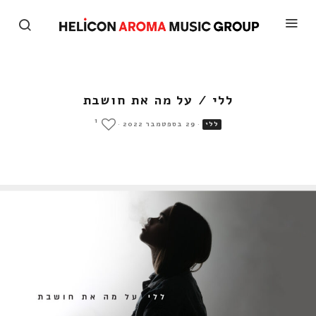
ללי / על מה את חושבת
1
·
29 בספטמבר 2022
·
ללי