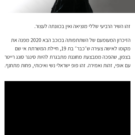
זהו השיר הרביעי שללי מוציאה ואין בכוונתה לעצור.
הזיכרון המעומעם של השתתפותה בכוכב הבא 2020 מפנה את
מקומו לאישה צעירה ש״כבר״ בת 19, חיילת המשרתת אי שם
בצפון, שהפכה ממבצעת מחוננת מתבגרת להיות סינגר סונג רייטר
עם אופי, זהות ואמירה. זהו פופ ישראלי נשי ואיכותי, פחות מתחנף.