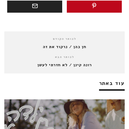
לכותר הקודם
חן כהן / נרקוד את זה
לכותר הבא
רונה קינן / לא חזרתי לעשן
עוד באתר