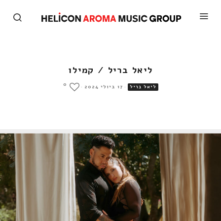
ליאל בריל / קמילו
0
·
17 ביולי 2024
·
ליאל בריל