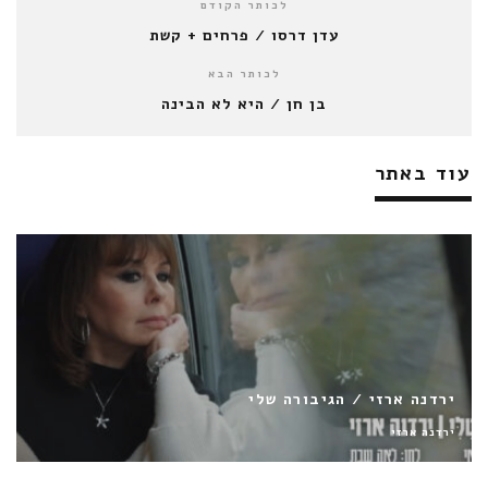
לכותר הקודם
עדן דרסו / פרחים + קשת
לכותר הבא
בן חן / היא לא הבינה
עוד באתר
עידן רייכל / אבן על אבן (רגע של אושר)
עידן רייכל