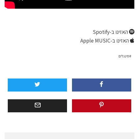
האזינו ב-Spotify
האזינו ב-Apple MUSIC
סינגלים