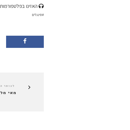
האזינו בפלטפורמות 
סינגלים
לכותר ה
מאי מלר