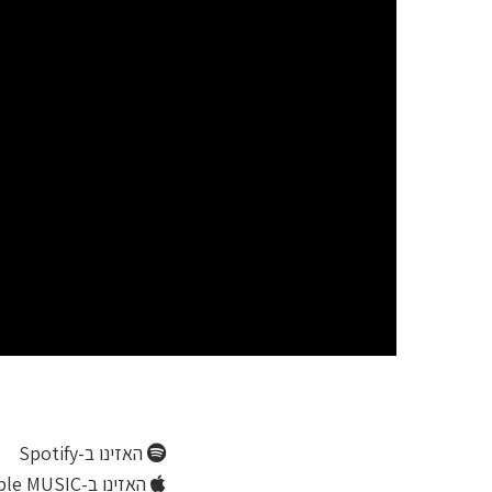
האזינו ב-Spotify
האזינו ב-Apple MUSIC