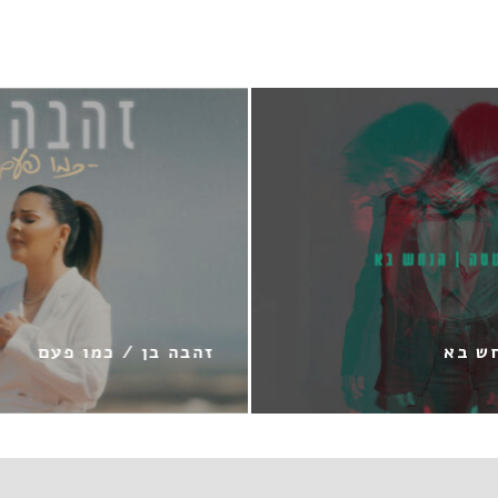
מתי כספי / עונת החלומ