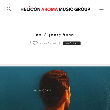
הראל ליסמן / פה
0
·
8 באפריל 2024
·
הראל ליסמן