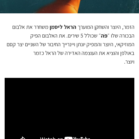
הזמר, היוצר והשחקן המוערך
הראל ליסמן
משחרר את אלבום
הבכורה שלו ״
פֹּה
״ שכולל 5 שירים. את האלבום הפיק
המוזיקאי, היוצר והמפיק יונתן ויינרייך החיבור של השניים יצר קסם
באולפן והוציא את העוצמה האדירה של הראל כזמר
ויוצר.