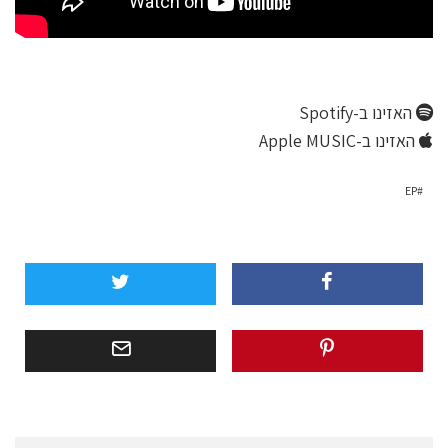
האזינו ב-Spotify
האזינו ב-Apple MUSIC
EP