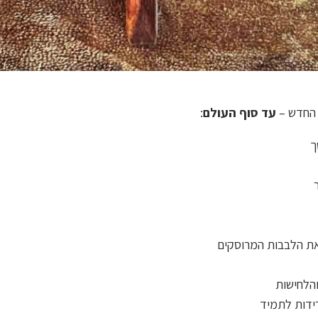
החדש –
עד סוף העולם
:
ך
 את הלבבות המרוסקים
הלחישות
ידות לתמיד