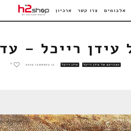
אלבומים
צרו קשר
ארכיון
עידן רייכל – עד
2
·
12 בספטמבר 2025
·
הפרויקט של עידן רייכל
עידן רייכל