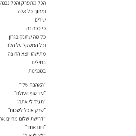
הכל מתפרק והכל נבנה
ומתוך כל אלה
שירים
כי ככה זה
כל מה שחונק בגרון
וכל המשקל על הלב
מתישהו יוצא החוצה
במילים
במנגינות
״האהבה שלי״
״עד סוף העולם״
״תגיד לי אתה״
״שרק אוכל לשכוח״
״דרישת שלום מחיים אח
״ויום אחד״
״לא לעצור״