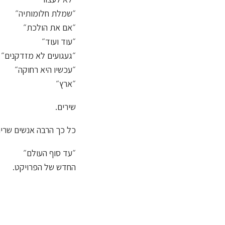
״שמלת חלומותיה״
״אם את הולכת״
״עוד ועוד״
״געגועים לא מזדקנים״
״עכשיו היא רחוקה״
״ארץ״
שירים.
כל כך הרבה אנשים שרים
״עד סוף העולם״
החדש של הפרויקט.