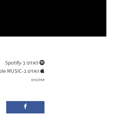
האזינו ב-Spotify
האזינו ב-Apple MUSIC
אלבומים