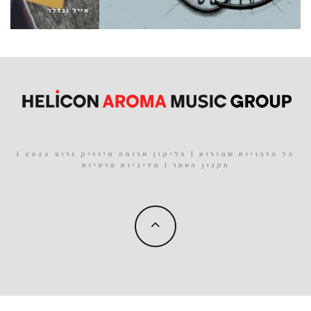
אייל גנדלר
כל הזכויות שמורות | הליקון ארומה מיוזיק גרופ 2022 |
תקנון האתר
|
מדיניות פרטיות