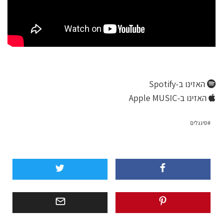
האזינו ב-Spotify
האזינו ב-Apple MUSIC
סינגלים