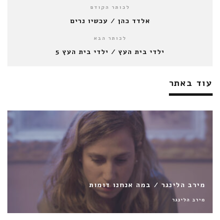
לכותר הקודם
אלדד כהן / עכשיו נרים
לכותר הבא
ילדי בית העץ / ילדי בית העץ 5
עוד באתר
עידן רייכל / אבן על אבן (רגע של אושר)
עידן רייכל