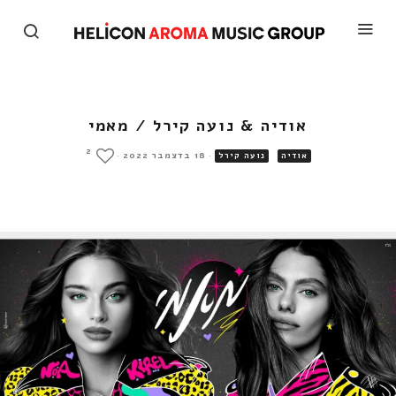
אודיה & נועה קירל / מאמי
2
·
18 בדצמבר 2022
·
אודיה
נועה קירל