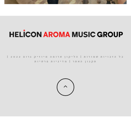
כל הזכויות שמורות | הליקון ארומה מיוזיק גרופ 2022 |
תקנון האתר
|
מדיניות פרטיות