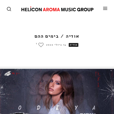
אודיה / בימים ההם
1
·
14 ביולי 2022
·
אודיה